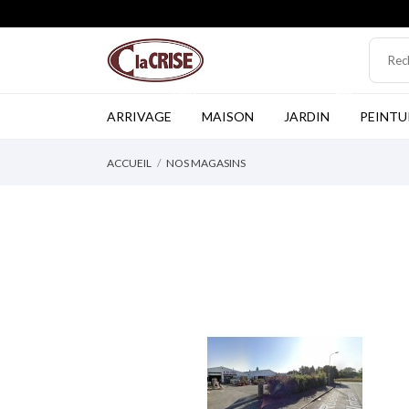
NEW
TOP
ARRIVAGE
MAISON
JARDIN
PEINTU
ACCUEIL
NOS MAGASINS