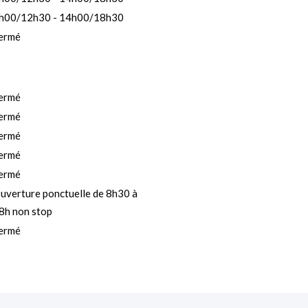
h00/12h30 - 14h00/18h30
ermé
ermé
ermé
ermé
ermé
ermé
uverture ponctuelle de 8h30 à
8h non stop
ermé