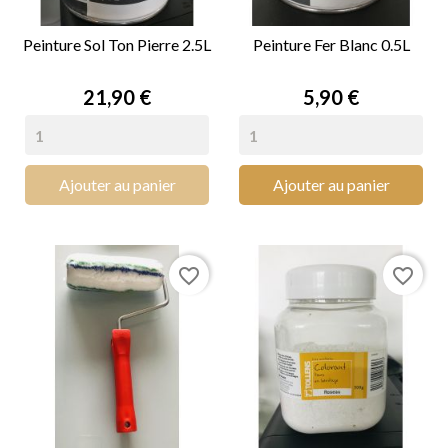
Peinture Sol Ton Pierre 2.5L
Peinture Fer Blanc 0.5L
Prix
Prix
21,90 €
5,90 €
Ajouter au panier
Ajouter au panier
favorite_border
favorite_border