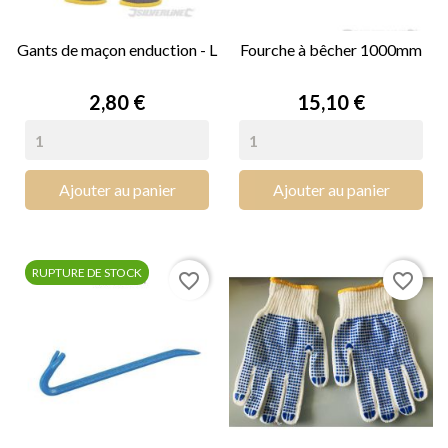
Gants de maçon enduction - L
Fourche à bêcher 1000mm
Prix
Prix
2,80 €
15,10 €
Ajouter au panier
Ajouter au panier
RUPTURE DE STOCK
favorite_border
favorite_border