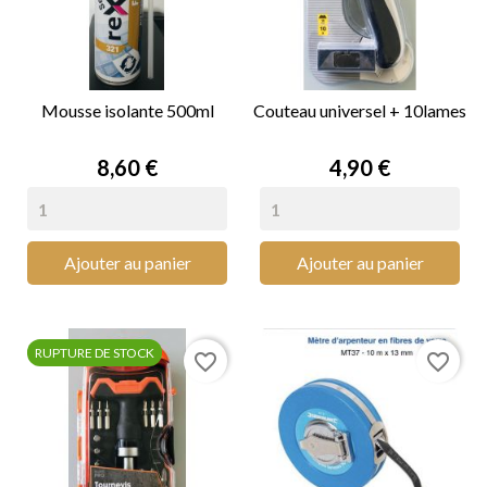
Mousse isolante 500ml
Couteau universel + 10lames
Prix
Prix
8,60 €
4,90 €
Ajouter au panier
Ajouter au panier
RUPTURE DE STOCK
favorite_border
favorite_border