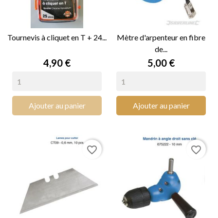
Tournevis à cliquet en T + 24...
Mètre d'arpenteur en fibre
de...
Prix
Prix
4,90 €
5,00 €
Ajouter au panier
Ajouter au panier
favorite_border
favorite_border