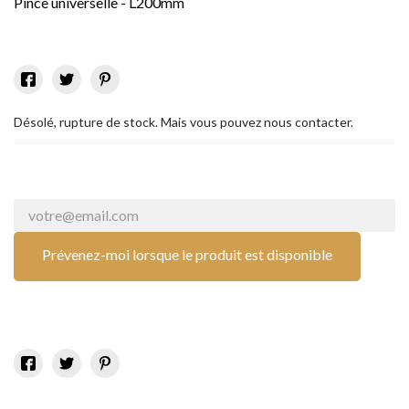
Pince universelle - L200mm
Désolé, rupture de stock. Mais vous pouvez nous contacter.
Prévenez-moi lorsque le produit est disponible