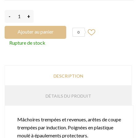
-
+
Ajouter au panier
0
Rupture de stock
DESCRIPTION
DÉTAILS DU PRODUIT
Mâchoires trempées et revenues, arêtes de coupe
trempées par induction. Poignées en plastique
moulé à épaulements protecteurs.