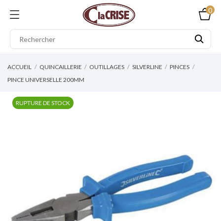
0
ACCUEIL
QUINCAILLERIE
OUTILLAGES
SILVERLINE
PINCES
PINCE UNIVERSELLE 200MM
RUPTURE DE STOCK