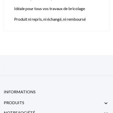
Idéale pour tous vos travaux de bricolage
Produit ni repris, ni échangé, ni remboursé


INFORMATIONS
PRODUITS

NOTRE SOCIÉTÉ