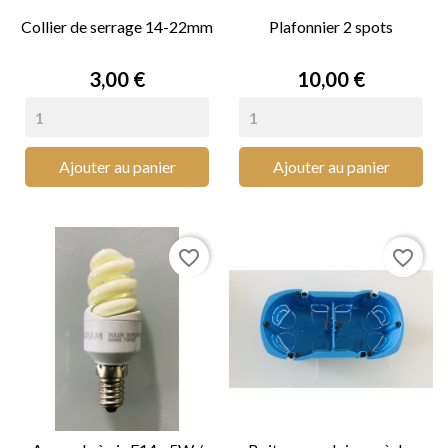
Collier de serrage 14-22mm
Plafonnier 2 spots
Prix
Prix
3,00 €
10,00 €
Ajouter au panier
Ajouter au panier
favorite_border
favorite_border