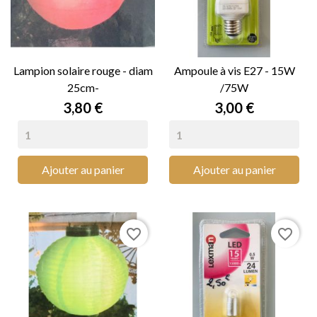
Lampion solaire rouge - diam
Ampoule à vis E27 - 15W
25cm-
/75W
Prix
Prix
3,80 €
3,00 €
Ajouter au panier
Ajouter au panier
favorite_border
favorite_border