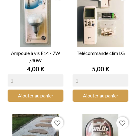
Ampoule à vis E14 - 7W
Télécommande clim LG
/30W
Prix
Prix
4,00 €
5,00 €
Ajouter au panier
Ajouter au panier
favorite_border
favorite_border