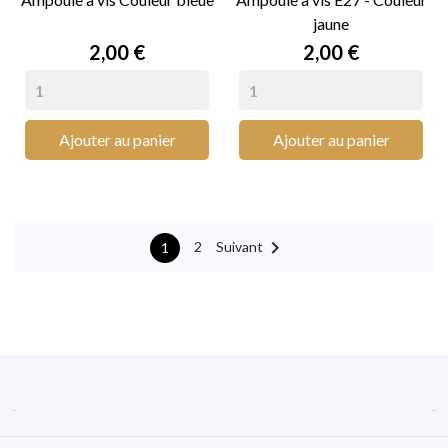
jaune
Prix
Prix
2,00 €
2,00 €
Ajouter au panier
Ajouter au panier

Suivant
2
1

