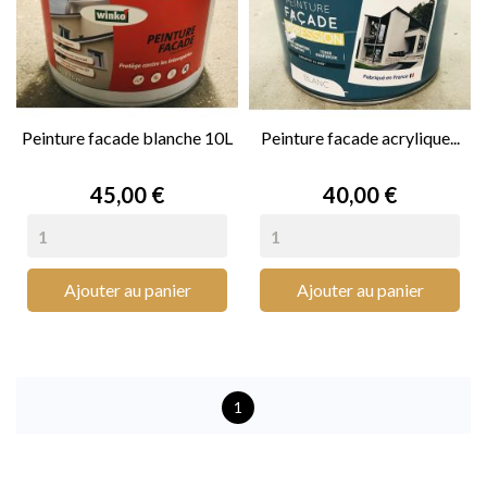
Peinture facade blanche 10L
Peinture facade acrylique...
Prix
Prix
45,00 €
40,00 €
Ajouter au panier
Ajouter au panier
1