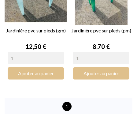
Jardinière pvc sur pieds (gm)
Jardinière pvc sur pieds (pm)
Prix
Prix
12,50 €
8,70 €
Ajouter au panier
Ajouter au panier
1