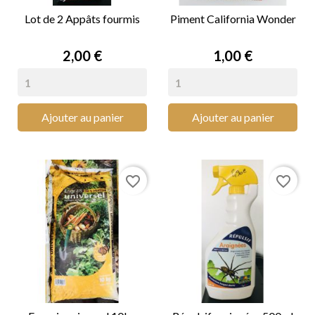
Lot de 2 Appâts fourmis
Piment California Wonder
Prix
Prix
2,00 €
1,00 €
Ajouter au panier
Ajouter au panier
favorite_border
favorite_border