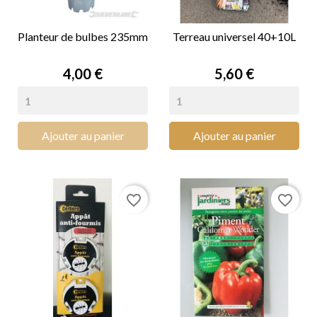
Planteur de bulbes 235mm
Terreau universel 40+10L
Prix
Prix
4,00 €
5,60 €
Ajouter au panier
Ajouter au panier
favorite_border
favorite_border