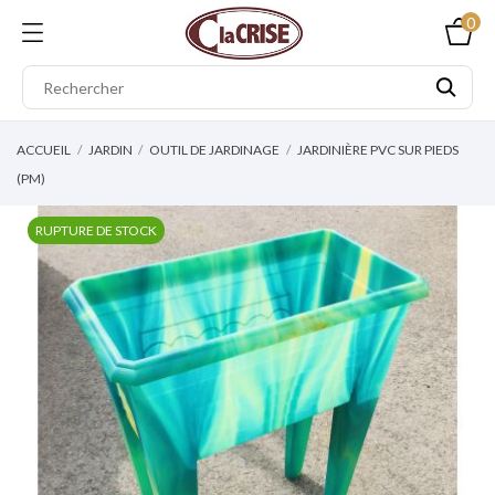
0
ACCUEIL
JARDIN
OUTIL DE JARDINAGE
JARDINIÈRE PVC SUR PIEDS
(PM)
RUPTURE DE STOCK