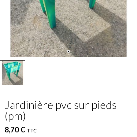
Jardinière pvc sur pieds
(pm)
8,70 €
TTC