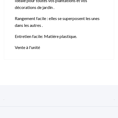
Idéale pour toutes vos plantations et vos
décorations de jardin .
Rangement facile : elles se superposent les unes
dans les autres .
Entretien facile: Matière plastique.
Vente à l'unité

