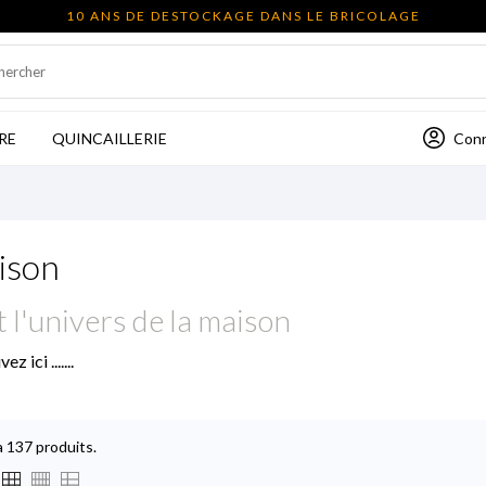
10 ANS DE DESTOCKAGE DANS LE BRICOLAGE
Con
RE
QUINCAILLERIE
ison
t l'univers de la maison
z ici .......
 a 137 produits.