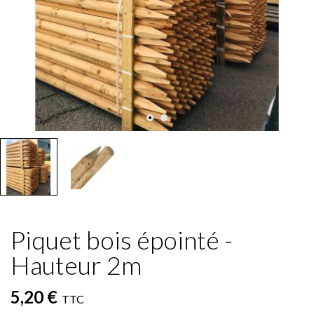
Piquet bois épointé -
Hauteur 2m
5,20 €
TTC