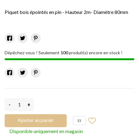
Piquet bois épointés en pin - Hauteur 2m- Diamètre 80mm
Dépêchez-vous ! Seulement
100
produit(s) encore en stock !
-
+
Ajouter au panier
15
Disponible uniquement en magasin