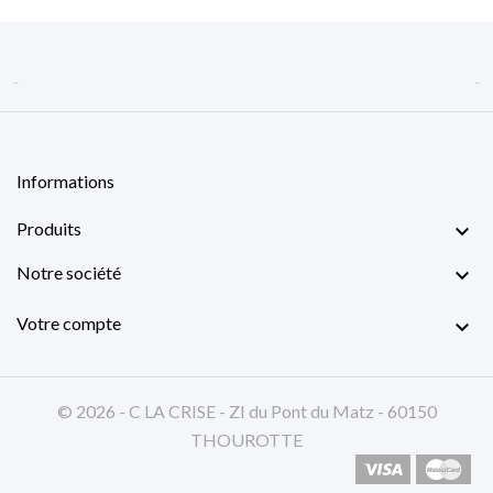


Informations
Produits

Notre société

Votre compte

© 2026 - C LA CRISE - ZI du Pont du Matz - 60150
THOUROTTE