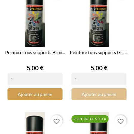
Peinture tous supports Brun...
Peinture tous supports Gris...
Prix
Prix
5,00 €
5,00 €
Ajouter au panier
Ajouter au panier
RUPTURE DE STOCK
favorite_border
favorite_border