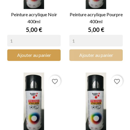
Peinture acrylique Noir
Peinture acrylique Pourpre
400ml
400ml
Prix
Prix
5,00 €
5,00 €
Ajouter au panier
Ajouter au panier
favorite_border
favorite_border