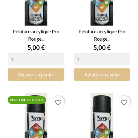
Peinture acrylique Pro
Peinture acrylique Pro
Rouge...
Rouge...
Prix
Prix
5,00 €
5,00 €
Ajouter au panier
Ajouter au panier
RUPTURE DE STOCK
favorite_border
favorite_border