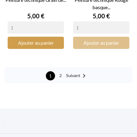
basque...
Prix
Prix
5,00 €
5,00 €
Ajouter au panier
Ajouter au panier

Suivant
2
1

