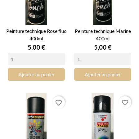
Peinture technique Rose fluo
Peinture technique Marine
400ml
400ml
Prix
Prix
5,00 €
5,00 €
Ajouter au panier
Ajouter au panier
favorite_border
favorite_border