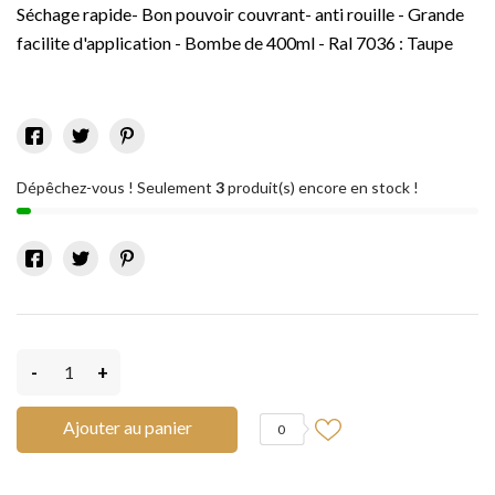
Séchage rapide- Bon pouvoir couvrant- anti rouille - Grande
facilite d'application - Bombe de 400ml - Ral 7036 : Taupe
Dépêchez-vous ! Seulement
3
produit(s) encore en stock !
-
+
Ajouter au panier
0