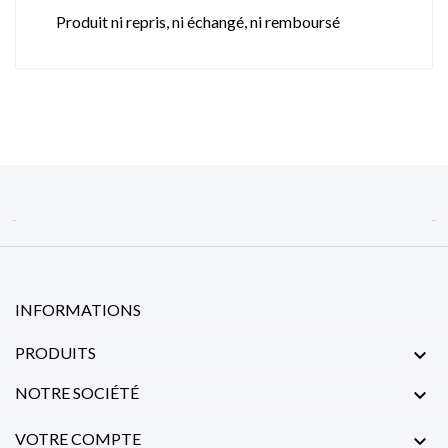
Produit ni repris, ni échangé, ni remboursé


INFORMATIONS
PRODUITS

NOTRE SOCIÉTÉ

VOTRE COMPTE
