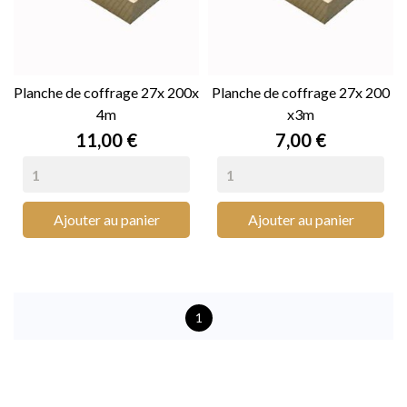
Planche de coffrage 27x 200x
Planche de coffrage 27x 200
4m
x3m
Prix
Prix
11,00 €
7,00 €
Ajouter au panier
Ajouter au panier
1