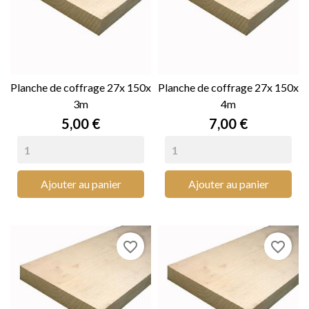
Planche de coffrage 27x 150x
Planche de coffrage 27x 150x
3m
4m
Prix
Prix
5,00 €
7,00 €
Ajouter au panier
Ajouter au panier
favorite_border
favorite_border