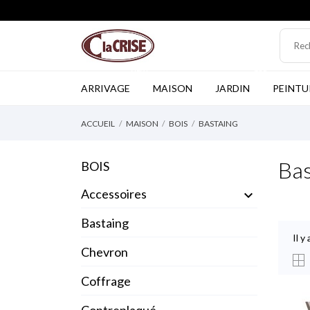
NEW
TOP
ARRIVAGE
MAISON
JARDIN
PEINTU
ACCUEIL
MAISON
BOIS
BASTAING
Bas
BOIS
Accessoires

Bastaing
Il y
Chevron
Coffrage