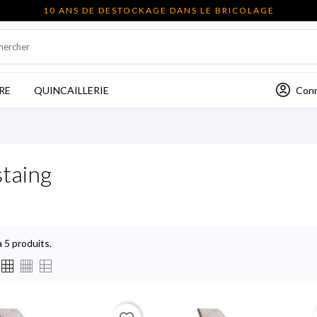
10 ANS DE DESTOCKAGE DANS LE BRICOLAGE
Con
RE
QUINCAILLERIE
taing
 a 5 produits.