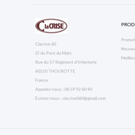
PROD
Promot
Clacrise 60
Nouvea
ZI du Pont du Matz
Meille
Rue du 57 Régiment d'Infanterie
60150 THOUROTTE
France
Appelez-nous :
06 59 92 60 40
Écrivez-nous :
clacrise060@gmail.com