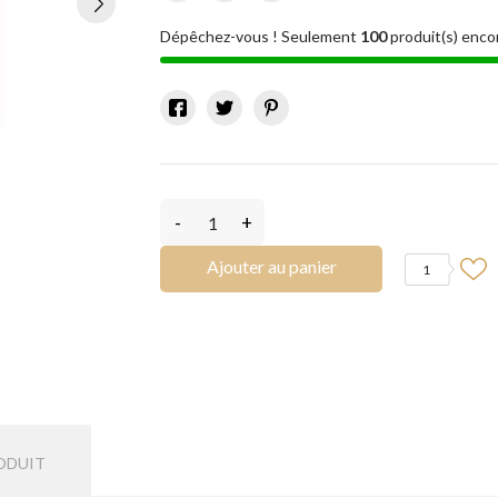
Dépêchez-vous ! Seulement
100
produit(s) enco
-
+
Ajouter au panier
1
ODUIT