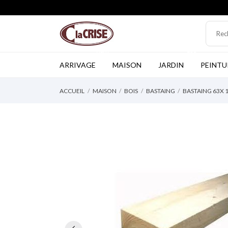
NEW
TOP
ARRIVAGE
MAISON
JARDIN
PEINTU
ACCUEIL
MAISON
BOIS
BASTAING
BASTAING 63X 