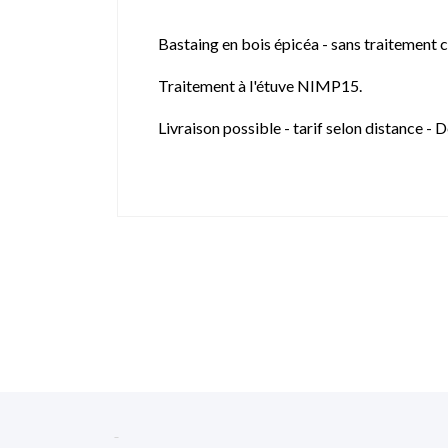
Bastaing en bois épicéa - sans traitement 
Traitement à l'étuve NIMP15.
Livraison possible - tarif selon distance 
