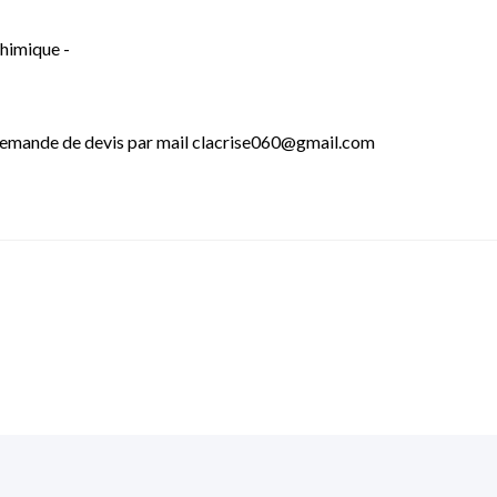
chimique -
- Demande de devis par mail clacrise060@gmail.com