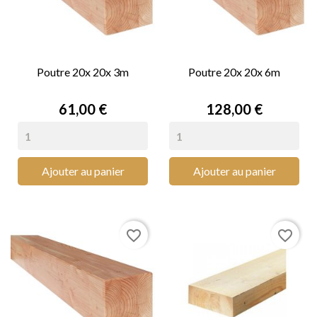
Poutre 20x 20x 3m
Poutre 20x 20x 6m
Prix
Prix
61,00 €
128,00 €
Ajouter au panier
Ajouter au panier
favorite_border
favorite_border