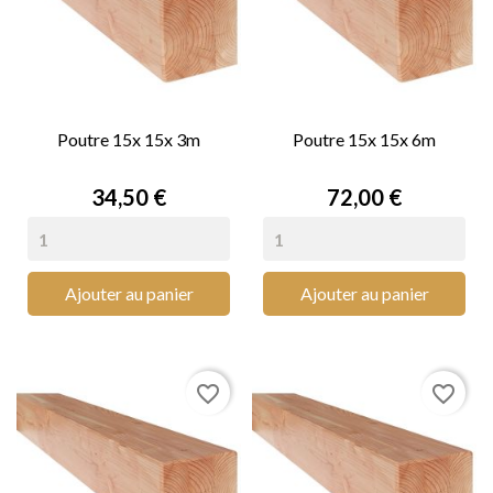
Poutre 15x 15x 3m
Poutre 15x 15x 6m
Prix
Prix
34,50 €
72,00 €
Ajouter au panier
Ajouter au panier
favorite_border
favorite_border