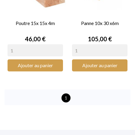
Poutre 15x 15x 4m
Panne 10x 30 x6m
Prix
Prix
46,00 €
105,00 €
Ajouter au panier
Ajouter au panier
1