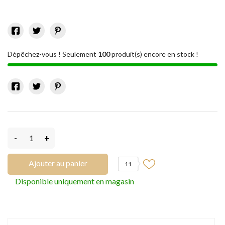
Dépêchez-vous ! Seulement
100
produit(s) encore en stock !
-
+
Ajouter au panier
11
Disponible uniquement en magasin