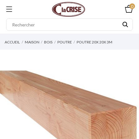
0
ACCUEIL
MAISON
BOIS
POUTRE
POUTRE 20X 20X 3M