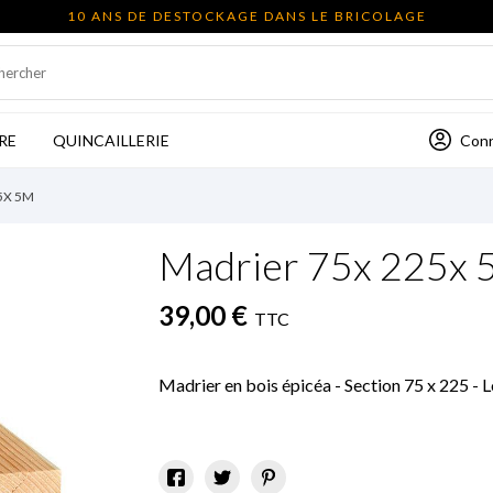
10 ANS DE DESTOCKAGE DANS LE BRICOLAGE
Con
RE
QUINCAILLERIE
5X 5M
Madrier 75x 225x 
39,00 €
TTC
Madrier en bois épicéa - Section 75 x 225 -