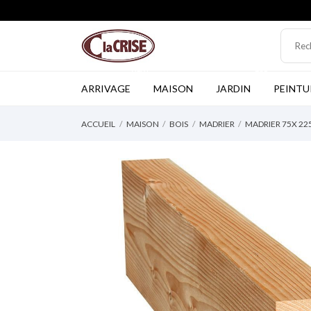
NEW
TOP
ARRIVAGE
MAISON
JARDIN
PEINTU
ACCUEIL
MAISON
BOIS
MADRIER
MADRIER 75X 22