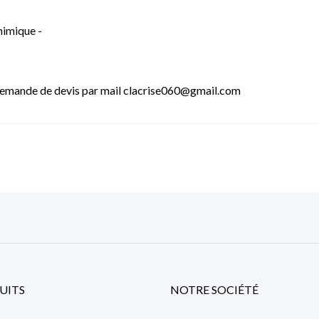
himique -
- Demande de devis par mail clacrise060@gmail.com
UITS
NOTRE SOCIÉTÉ