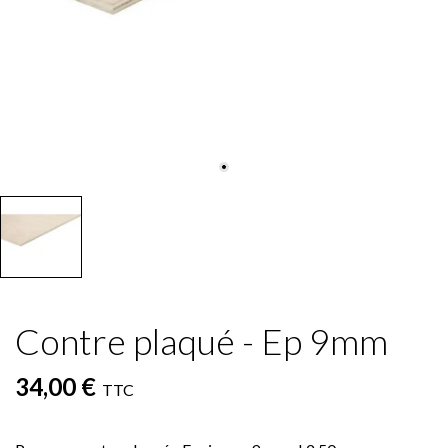
Contre plaqué - Ep 9mm
34,00 €
TTC