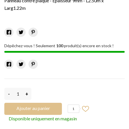
Panneau contre plaqué - Epaisseur 9mm - L2.50m x
Larg1.22m
Dépêchez-vous ! Seulement
100
produit(s) encore en stock !
-
+
Ajouter au panier
1
Disponible uniquement en magasin