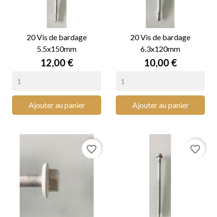
20 Vis de bardage
20 Vis de bardage
5.5x150mm
6.3x120mm
Prix
Prix
12,00 €
10,00 €
Ajouter au panier
Ajouter au panier
favorite_border
favorite_border