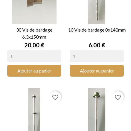
30 Vis de bardage
10 Vis de bardage 8x140mm
6.3x150mm
Prix
Prix
20,00 €
6,00 €
Ajouter au panier
Ajouter au panier
favorite_border
favorite_border