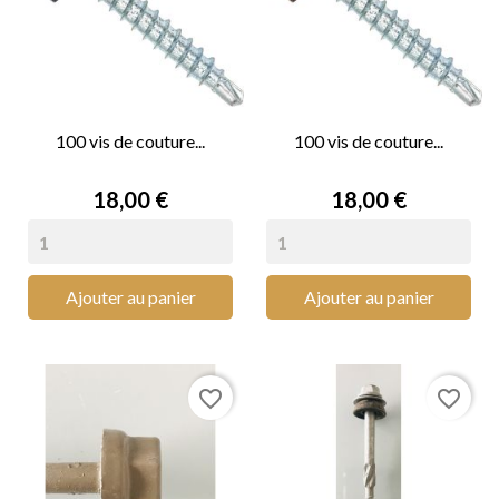
100 vis de couture...
100 vis de couture...
Prix
Prix
18,00 €
18,00 €
Ajouter au panier
Ajouter au panier
favorite_border
favorite_border