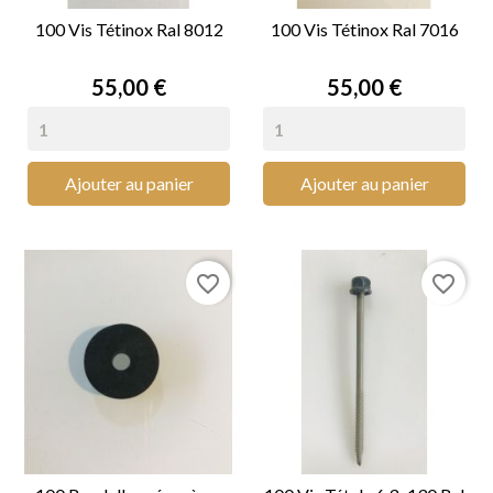
100 Vis Tétinox Ral 8012
100 Vis Tétinox Ral 7016
Prix
Prix
55,00 €
55,00 €
Ajouter au panier
Ajouter au panier
favorite_border
favorite_border