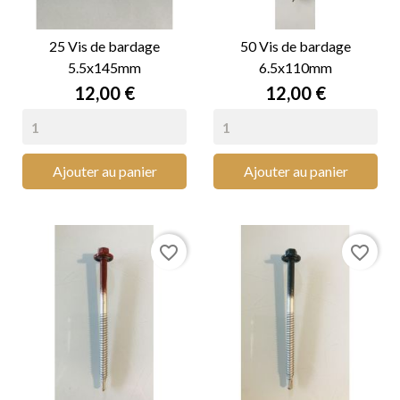
25 Vis de bardage
50 Vis de bardage
5.5x145mm
6.5x110mm
Prix
Prix
12,00 €
12,00 €
Ajouter au panier
Ajouter au panier
favorite_border
favorite_border