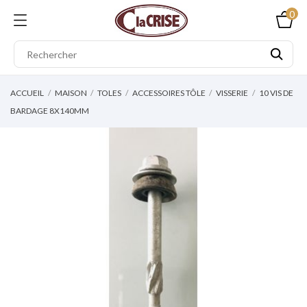
0
ACCUEIL
MAISON
TOLES
ACCESSOIRES TÔLE
VISSERIE
10 VIS DE
BARDAGE 8X140MM