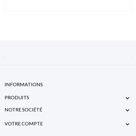


INFORMATIONS
PRODUITS

NOTRE SOCIÉTÉ

VOTRE COMPTE
