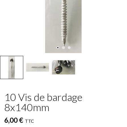
10 Vis de bardage
8x140mm
6,00 €
TTC