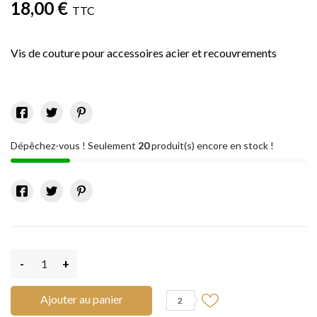
18,00 €
TTC
Vis de couture pour accessoires acier et recouvrements
Dépêchez-vous ! Seulement
20
produit(s) encore en stock !
-
+
Ajouter au panier
2