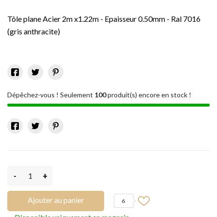
Tôle plane Acier 2m x1.22m - Epaisseur 0.50mm - Ral 7016
(gris anthracite)
Dépêchez-vous ! Seulement
100
produit(s) encore en stock !
-
+
Ajouter au panier
6