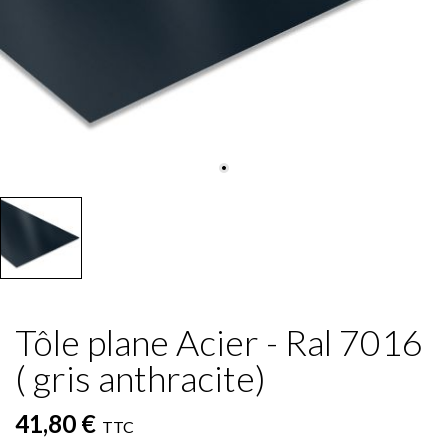
Tôle plane Acier - Ral 7016
( gris anthracite)
41,80 €
TTC