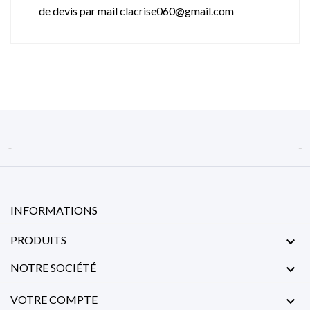
de devis par mail clacrise060@gmail.com


INFORMATIONS
PRODUITS

NOTRE SOCIÉTÉ

VOTRE COMPTE
