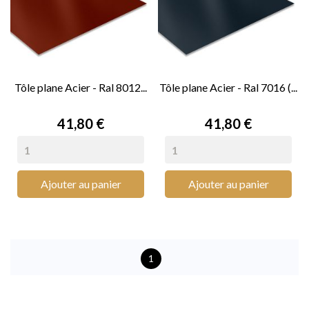
Tôle plane Acier - Ral 8012...
Tôle plane Acier - Ral 7016 (...
Prix
Prix
41,80 €
41,80 €
Ajouter au panier
Ajouter au panier
1