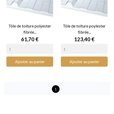
Tôle de toiture polyester
Tôle de toiture poylester
fibrée...
fibrée...
Prix
Prix
61,70 €
123,40 €
Ajouter au panier
Ajouter au panier
1