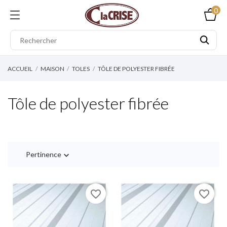
0
ACCUEIL
MAISON
TOLES
TÔLE DE POLYESTER FIBRÉE
Tôle de polyester fibrée
Pertinence

favorite_border
favorite_border