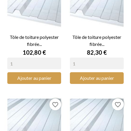
Tôle de toiture polyester
Tôle de toiture polyester
fibrée...
fibrée...
Prix
Prix
102,80 €
82,30 €
Ajouter au panier
Ajouter au panier
favorite_border
favorite_border