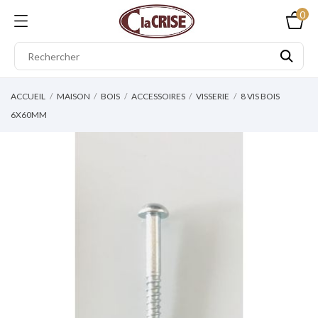
0
ACCUEIL
MAISON
BOIS
ACCESSOIRES
VISSERIE
8 VIS BOIS
6X60MM