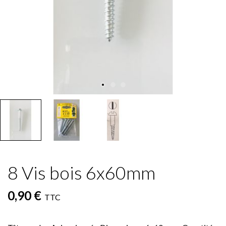
8 Vis bois 6x60mm
0,90 €
TTC