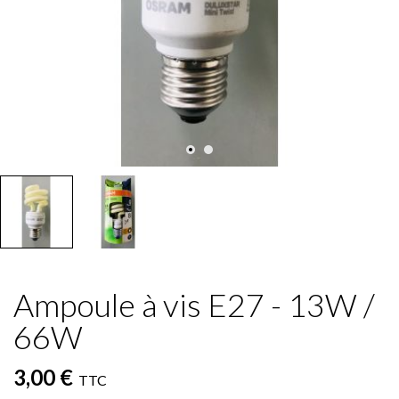
Ampoule à vis E27 - 13W /
66W
3,00 €
TTC