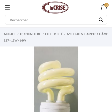
0
ACCUEIL
QUINCAILLERIE
ELECTRICITÉ
AMPOULES
AMPOULE À VIS
E27 - 13W / 66W