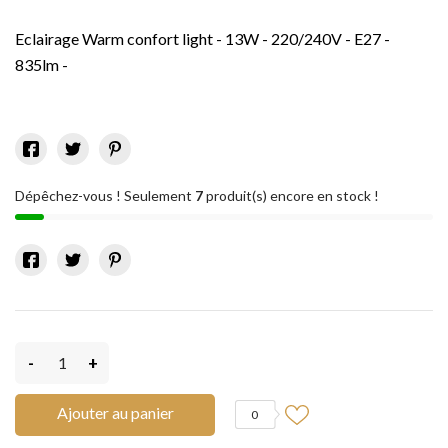
Eclairage Warm confort light - 13W - 220/240V - E27 -
835lm -
Dépêchez-vous ! Seulement
7
produit(s) encore en stock !
-
+
Ajouter au panier
0