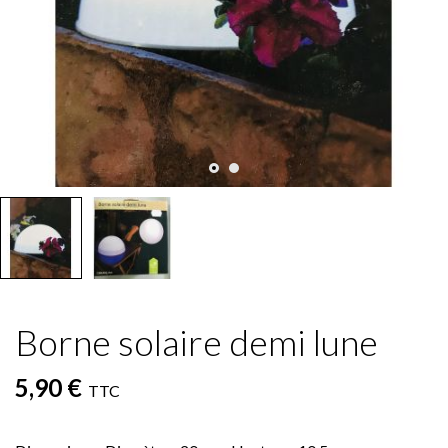
Borne solaire demi lune
5,90 €
TTC