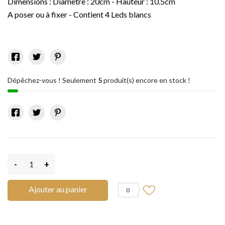
Dimensions : Diamètre : 20cm - Hauteur : 10.5cm
A poser ou à fixer - Contient 4 Leds blancs
Dépêchez-vous ! Seulement
5
produit(s) encore en stock !
-
+
Ajouter au panier
0