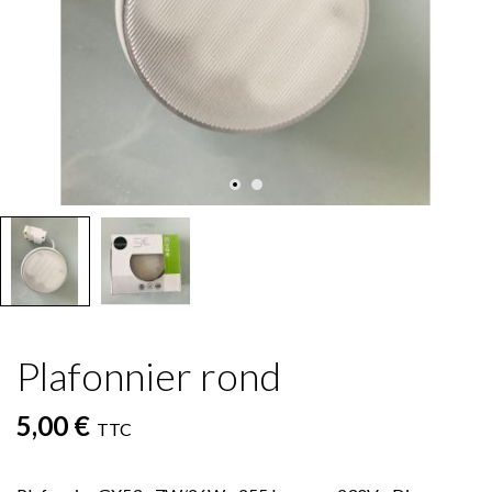
Plafonnier rond
5,00 €
TTC