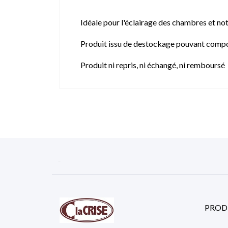
Idéale pour l'éclairage des chambres et no
Produit issu de destockage pouvant compo
Produit ni repris, ni échangé, ni remboursé

PROD