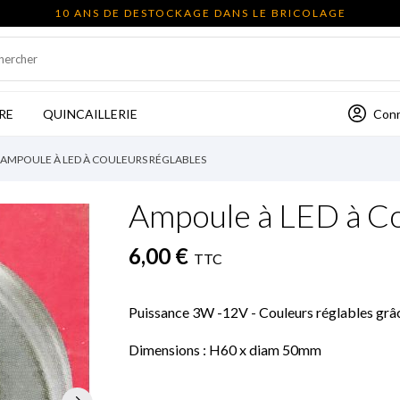
10 ANS DE DESTOCKAGE DANS LE BRICOLAGE
Con
RE
QUINCAILLERIE
AMPOULE À LED À COULEURS RÉGLABLES
Ampoule à LED à Co
6,00 €
TTC
Puissance 3W -12V - Couleurs réglables grâ
Dimensions : H60 x diam 50mm