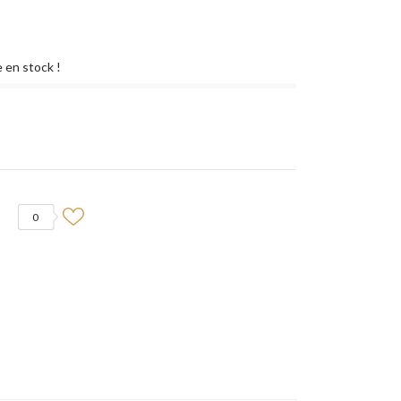
 en stock !
0