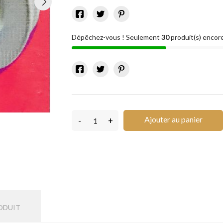
Dépêchez-vous ! Seulement
30
produit(s) encore
Ajouter au panier
-
+
ODUIT