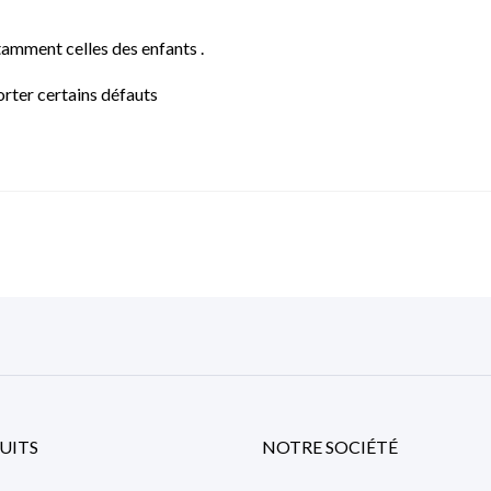
tamment celles des enfants .
rter certains défauts
UITS
NOTRE SOCIÉTÉ