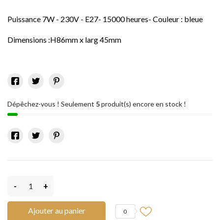
Puissance 7W - 230V - E27- 15000 heures- Couleur : bleue
Dimensions :H86mm x larg 45mm
Dépêchez-vous ! Seulement
5
produit(s) encore en stock !
-
+
Ajouter au panier
0