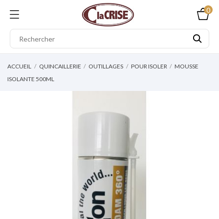
0
ACCUEIL
QUINCAILLERIE
OUTILLAGES
POUR ISOLER
MOUSSE
ISOLANTE 500ML