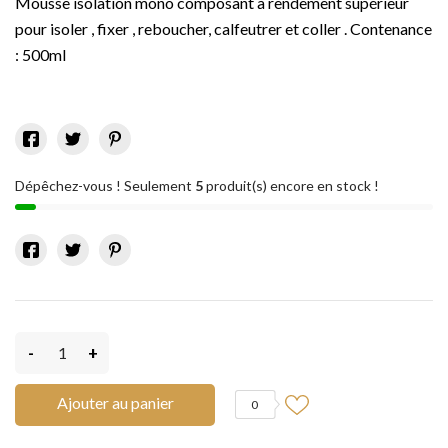
Mousse isolation mono composant à rendement supérieur
pour isoler , fixer , reboucher, calfeutrer et coller . Contenance
: 500ml
Dépêchez-vous ! Seulement
5
produit(s) encore en stock !
-
+
Ajouter au panier
0