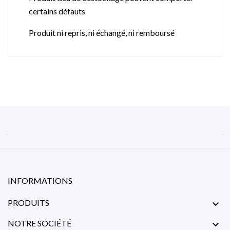
certains défauts
Produit ni repris, ni échangé, ni remboursé


INFORMATIONS
PRODUITS

NOTRE SOCIÉTÉ
