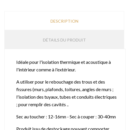
DESCRIPTION
DÉTAILS DU PRODUIT
Idéale pour l'isolation thermique et acoustique à
l'intérieur comme à l'extérieur.
A utiliser pour le rebouchage des trous et des
fissures (murs, plafonds, toitures, angles de murs ;
l'isolation des tuyaux, tubes et conduits électriques
; pour remplir des cavités ..
Sec au toucher : 12-16mn - Sec à couper : 30-40mn
Produit issu de destockage pouvant comporter