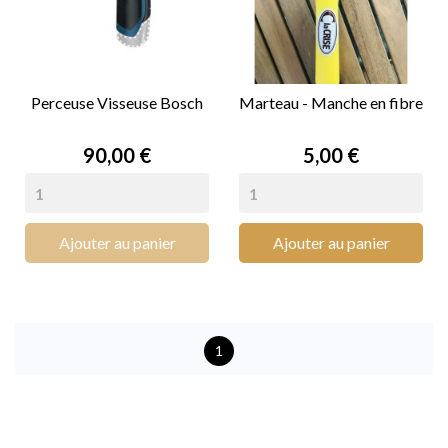
Perceuse Visseuse Bosch
Marteau - Manche en fibre
Prix
Prix
90,00 €
5,00 €
Ajouter au panier
Ajouter au panier
1