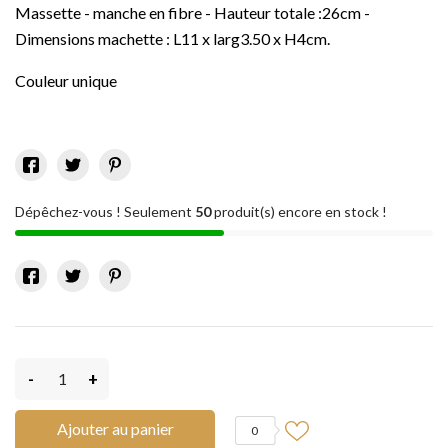
Massette - manche en fibre - Hauteur totale :26cm -
Dimensions machette : L11 x larg3.50 x H4cm.
Couleur unique
Dépêchez-vous ! Seulement
50
produit(s) encore en stock !
-
+
Ajouter au panier
0