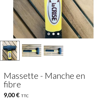
Massette - Manche en
fibre
9,00 €
TTC