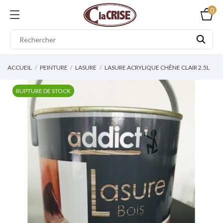
0
ACCUEIL
PEINTURE
LASURE
LASURE ACRYLIQUE CHÊNE CLAIR 2.5L
RUPTURE DE STOCK