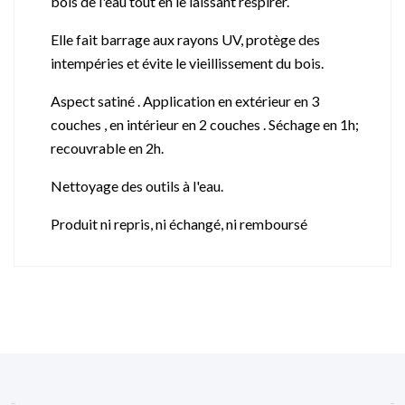
bois de l'eau tout en le laissant respirer.
Elle fait barrage aux rayons UV, protège des
intempéries et évite le vieillissement du bois.
Aspect satiné . Application en extérieur en 3
couches , en intérieur en 2 couches . Séchage en 1h;
recouvrable en 2h.
Nettoyage des outils à l'eau.
Produit ni repris, ni échangé, ni remboursé

