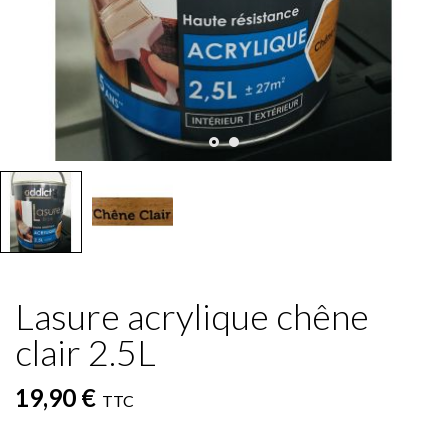
Lasure acrylique chêne
clair 2.5L
19,90 €
TTC