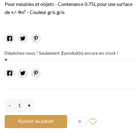
Pour meubles et objets - Contenance 0.75L pour une surface
de +/-9m² - Couleur gris gris
Dépêchez-vous ! Seulement
2
produit(s) encore en stock !
-
+
Ajouter au panier
0