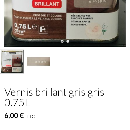
Vernis brillant gris gris
0.75L
6,00 €
TTC