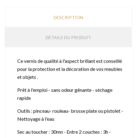
DESCRIPTION
DÉTAILS DU PRODUIT
Ce vernis de qualité à l'aspect brillant est conseillé
pour la protection et la décoration de vos meubles
et objets .
Prêt à l'emploi - sans odeur gênante - séchage
rapide
Outils : pinceau- rouleau- brosse plate ou pistolet -
Nettoyage à l'eau
Sec au toucher : 30mn - Entre 2 couches : 3h -