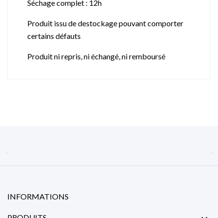
Séchage complet : 12h
Produit issu de destockage pouvant comporter
certains défauts
Produit ni repris, ni échangé, ni remboursé


INFORMATIONS
PRODUITS