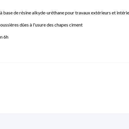
base de résine alkyde-uréthane pour travaux extérieurs et intérie
 poussières dûes à l'usure des chapes ciment
en 6h