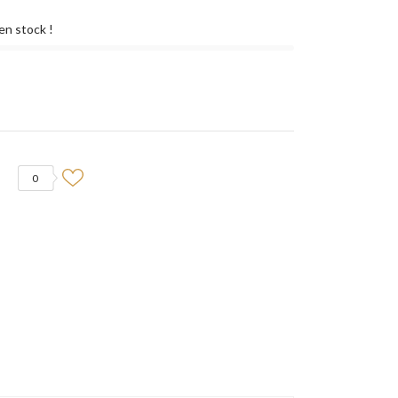
en stock !
0