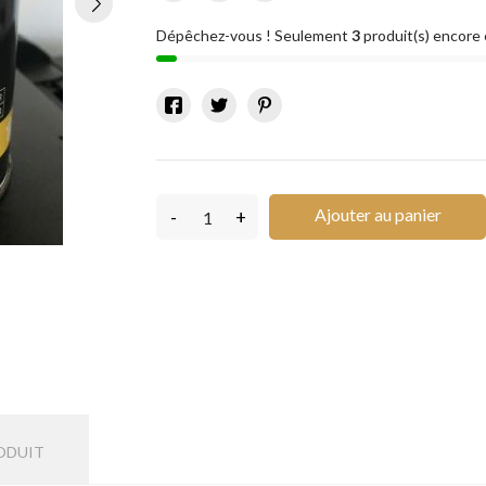
Dépêchez-vous ! Seulement
3
produit(s) encore 
Ajouter au panier
-
+
ODUIT