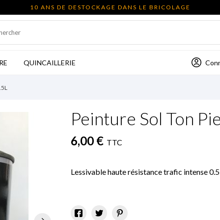
10 ANS DE DESTOCKAGE DANS LE BRICOLAGE
Con
RE
QUINCAILLERIE
.5L
Peinture Sol Ton Pi
6,00 €
TTC
Lessivable haute résistance trafic intense 0.