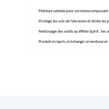
Peinture satinée pour sol monocomposant à 
Protège les sols de l'abrasion et limite les
Nettoyage des outils au White Spirit . Sec 
Produit ni repris, ni échangé, ni remboursé
