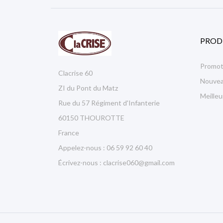
PROD
Promot
Clacrise 60
Nouvea
ZI du Pont du Matz
Meille
Rue du 57 Régiment d'Infanterie
60150 THOUROTTE
France
Appelez-nous :
06 59 92 60 40
Écrivez-nous :
clacrise060@gmail.com