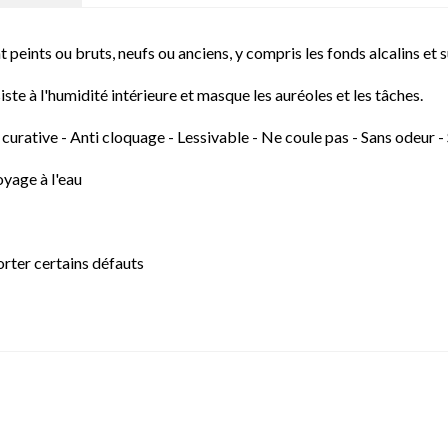
 peints ou bruts, neufs ou anciens, y compris les fonds alcalins et
siste à l'humidité intérieure et masque les auréoles et les tâches.
 curative - Anti cloquage - Lessivable - Ne coule pas - Sans odeur -
oyage à l'eau
rter certains défauts