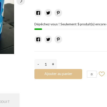
Dépêchez-vous ! Seulement
5
produit(s) encore 
-
+
Ajouter au panier
0
ODUIT