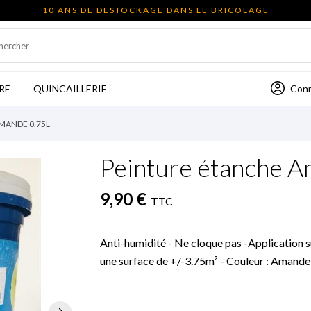
10 ANS DE DESTOCKAGE DANS LE BRICOLAGE
Con
RE
QUINCAILLERIE
MANDE 0.75L
Peinture étanche 
9,90 €
TTC
Anti-humidité - Ne cloque pas -Application
une surface de +/-3.75m² - Couleur : Amande