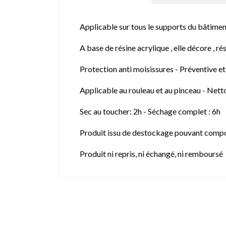
Applicable sur tous le supports du bâtiment
A base de résine acrylique , elle décore , ré
Protection anti moisissures - Préventive et
Applicable au rouleau et au pinceau - Nett
Sec au toucher: 2h - Séchage complet : 6h
Produit issu de destockage pouvant compo
Produit ni repris, ni échangé, ni remboursé