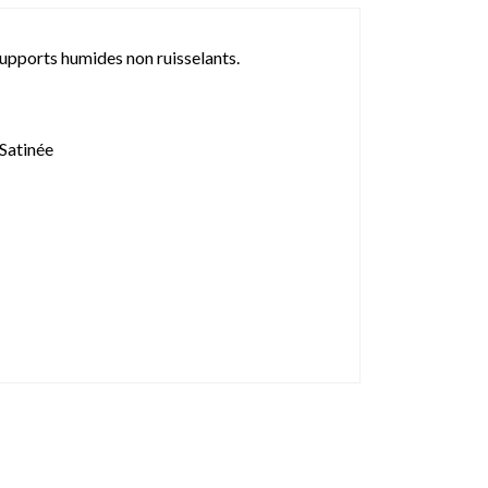
 supports humides non ruisselants.
 Satinée