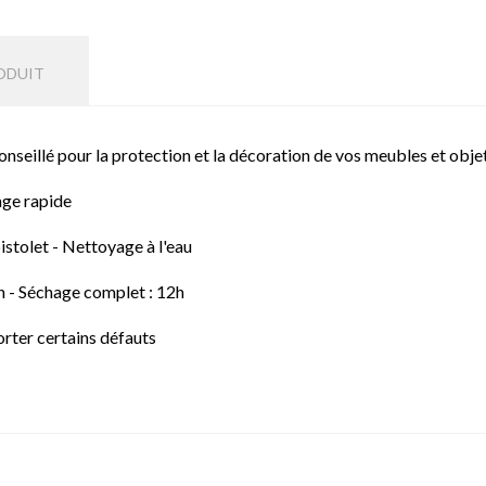
ODUIT
conseillé pour la protection et la décoration de vos meubles et objet
age rapide
istolet - Nettoyage à l'eau
3h - Séchage complet : 12h
rter certains défauts