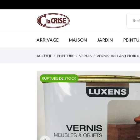
NEW
TOP
ARRIVAGE
MAISON
JARDIN
PEINTU
ACCUEIL
PEINTURE
VERNIS
VERNIS BRILLANT NOIR 0
RUPTURE DE STOCK