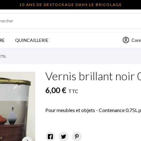
10 ANS DE DESTOCKAGE DANS LE BRICOLAGE
Con
RE
QUINCAILLERIE
.75L
Vernis brillant noir
6,00 €
TTC
Pour meubles et objets - Contenance 0.75L p