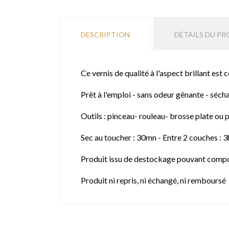
DESCRIPTION
DÉTAILS DU PR
Ce vernis de qualité à l'aspect brillant est 
Prêt à l'emploi - sans odeur gênante - séch
Outils : pinceau- rouleau- brosse plate ou p
Sec au toucher : 30mn - Entre 2 couches : 
Produit issu de destockage pouvant compo
Produit ni repris, ni échangé, ni remboursé