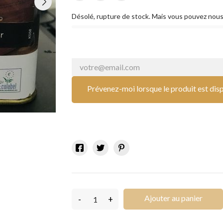
Désolé, rupture de stock. Mais vous pouvez nous
Prévenez-moi lorsque le produit est dis
Ajouter au panier
-
+