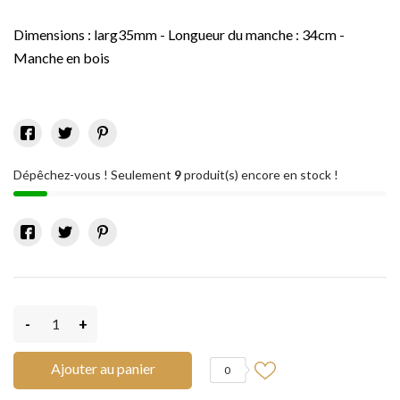
Dimensions : larg35mm - Longueur du manche : 34cm -
Manche en bois
Dépêchez-vous ! Seulement
9
produit(s) encore en stock !
-
+
Ajouter au panier
0