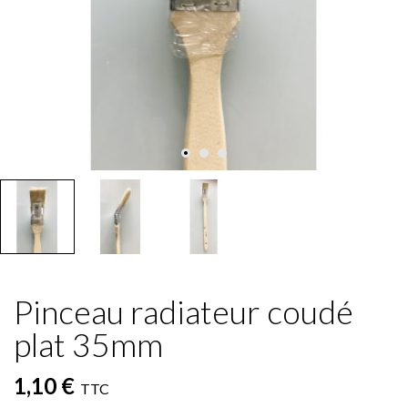
Pinceau radiateur coudé
plat 35mm
1,10 €
TTC