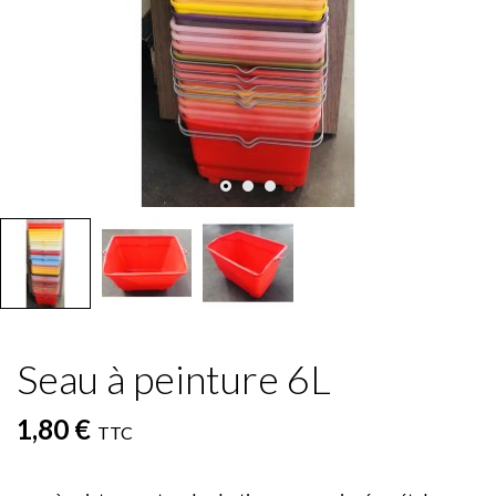
Seau à peinture 6L
1,80 €
TTC