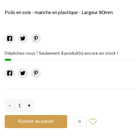
Poils en soie - manche en plastique - Largeur 80mm
Dépêchez-vous ! Seulement
5
produit(s) encore en stock !
-
+
Ajouter au panier
0