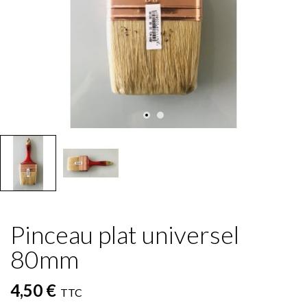
Pinceau plat universel
80mm
4,50 €
TTC