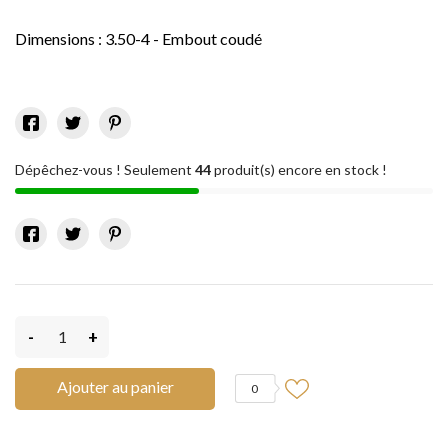
Dimensions : 3.50-4 - Embout coudé
Dépêchez-vous ! Seulement
44
produit(s) encore en stock !
-
+
Ajouter au panier
0