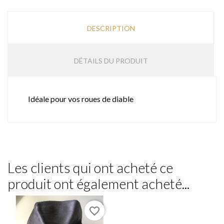
DESCRIPTION
DÉTAILS DU PRODUIT
Idéale pour vos roues de diable
Les clients qui ont acheté ce
produit ont également acheté...
favorite_border