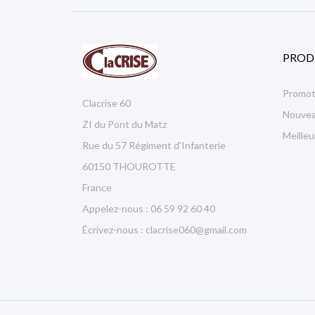
PROD
Promot
Clacrise 60
Nouvea
ZI du Pont du Matz
Meille
Rue du 57 Régiment d'Infanterie
60150 THOUROTTE
France
Appelez-nous :
06 59 92 60 40
Écrivez-nous :
clacrise060@gmail.com