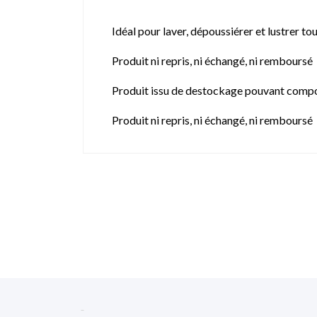
Idéal pour laver, dépoussiérer et lustrer to
Produit ni repris, ni échangé, ni remboursé
Produit issu de destockage pouvant compo
Produit ni repris, ni échangé, ni remboursé
