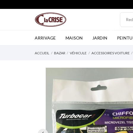
NEW
TOP
ARRIVAGE
MAISON
JARDIN
PEINTU
ACCUEIL
BAZAR
VÉHICULE
ACCESSOIRES VOITURE