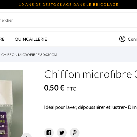
10 ANS DE DESTOCKAGE DANS LE BRICOLAGE
Con
RE
QUINCAILLERIE
CHIFFON MICROFIBRE 30X30CM
Chiffon microfibr
0,50 €
TTC
Idéal pour laver, dépoussiérer et lustrer- D