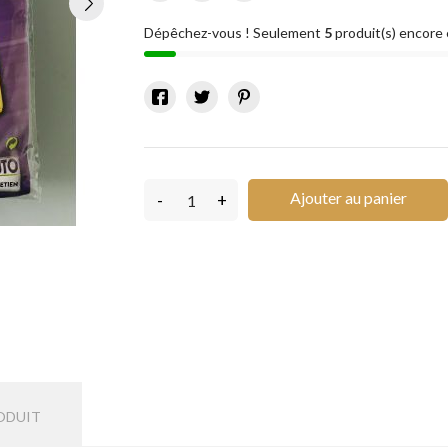
Dépêchez-vous ! Seulement
5
produit(s) encore 
Ajouter au panier
-
+
ODUIT