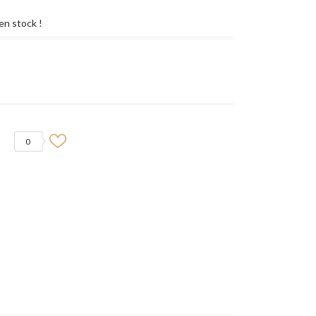
en stock !
0