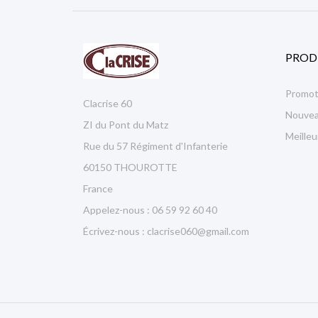
PROD
Promot
Clacrise 60
Nouvea
ZI du Pont du Matz
Meille
Rue du 57 Régiment d'Infanterie
60150 THOUROTTE
France
Appelez-nous :
06 59 92 60 40
Écrivez-nous :
clacrise060@gmail.com