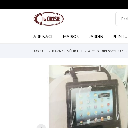
NEW
TOP
ARRIVAGE
MAISON
JARDIN
PEINTU
ACCUEIL
BAZAR
VÉHICULE
ACCESSOIRES VOITURE