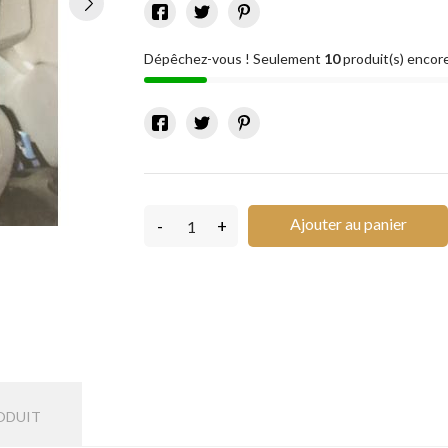
Dépêchez-vous ! Seulement
10
produit(s) encore
Ajouter au panier
-
+
ODUIT