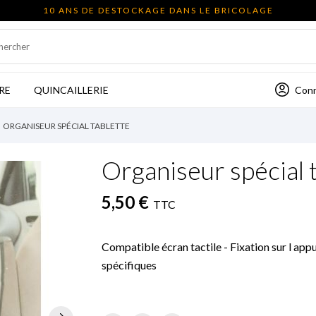
10 ANS DE DESTOCKAGE DANS LE BRICOLAGE
Con
RE
QUINCAILLERIE
ORGANISEUR SPÉCIAL TABLETTE
Organiseur spécial 
5,50 €
TTC
Compatible écran tactile - Fixation sur l ap
spécifiques