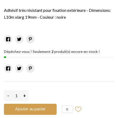
Adhésif très résistant pour fixation extérieure - Dimensions:
L10m xlarg 19mm - Couleur : noire
Dépêchez-vous ! Seulement
2
produit(s) encore en stock !
-
+
Ajouter au panier
0