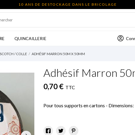
10 ANS DE DESTOCKAGE DANS LE BRICOLAGE
Con
RE
QUINCAILLERIE
 SCOTCH / COLLE
ADHÉSIF MARRON 50M X 50MM
Adhésif Marron 5
0,70 €
TTC
Pour tous supports en cartons - Dimensions