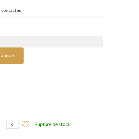
 contacter.
ponible
Rupture de stock
0