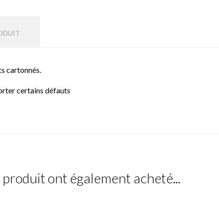
ODUIT
ts cartonnés.
rter certains défauts
e produit ont également acheté...