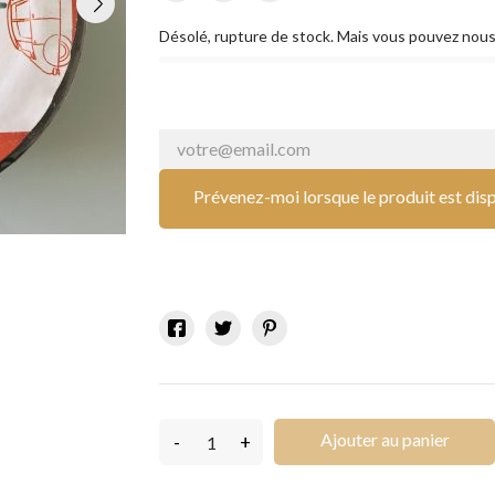
Désolé, rupture de stock. Mais vous pouvez nous
Prévenez-moi lorsque le produit est dis
Ajouter au panier
-
+