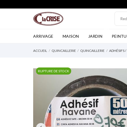
NEW
TOP
ARRIVAGE
MAISON
JARDIN
PEINTU
ACCUEIL
QUINCAILLERIE
QUINCAILLERIE
ADHÉSIFS /
RUPTURE DE STOCK