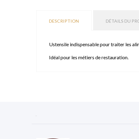
DESCRIPTION
DÉTAILS DU PR
Ustensile indispensable pour traiter les al
Idéal pour les métiers de restauration.
