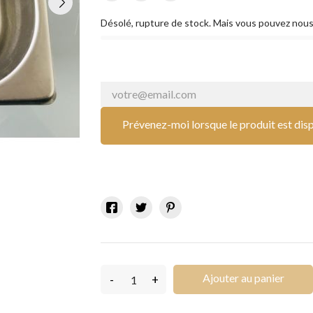
Désolé, rupture de stock. Mais vous pouvez nous
Prévenez-moi lorsque le produit est dis
Ajouter au panier
-
+