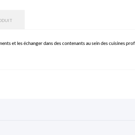
ODUIT
iments et les échanger dans des contenants au sein des cuisines pro