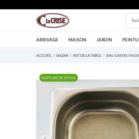
NEW
TOP
ARRIVAGE
MAISON
JARDIN
PEINTU
ACCUEIL
BAZAR
ART DE LA TABLE
BAC GASTRO INOX
RUPTURE DE STOCK