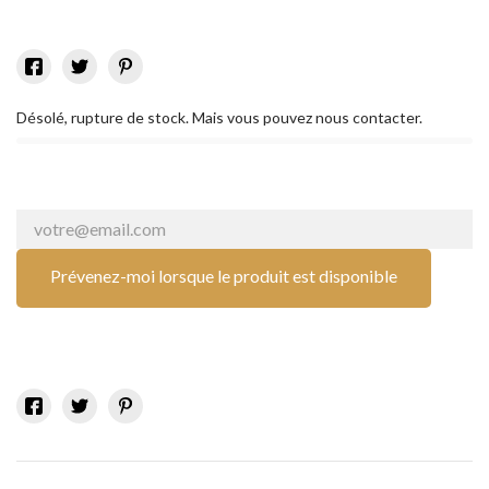
Désolé, rupture de stock. Mais vous pouvez nous contacter.
Prévenez-moi lorsque le produit est disponible