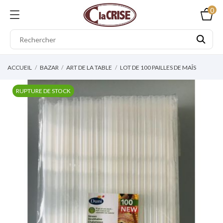
0
ACCUEIL
BAZAR
ART DE LA TABLE
LOT DE 100 PAILLES DE MAÎS
RUPTURE DE STOCK